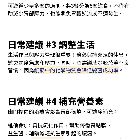
可遵循少量多餐的原則，將3餐分為5餐進食，不僅有
助減少胃部壓力，也能避免胃酸逆流或不適發生。
日常建議 #3 調整生活
生活作息與壓力管理很重要！務必保持充足的休息，
避免過度焦慮和壓力。同時，也建議戒除吸菸等不良
習慣，因為
紙菸中的化學物質會降低殺菌成功率
。
日常建議 #4 補充營養素
幽門桿菌的治療會影響胃部環境，可適度補充：
維他命C：具抗氧化作用，幫助修復胃黏膜。
益生菌：輔助減輕抗生素引起的腹瀉。