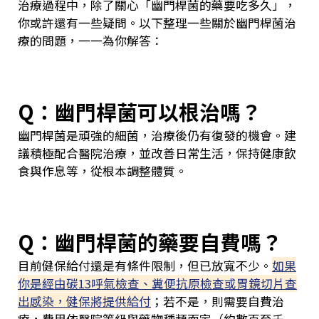
治療過程中，除了關心「幽門桿菌的藥要吃多久」，
你或許還有一些疑問。以下整理一些關於幽門桿菌治
療的問題，一一為你解答：
Q：幽門桿菌可以根治嗎？
幽門桿菌是頑強的細菌，治療後仍有復發的機會。建
議積極配合醫院治療，並改善日常生活，保持健康飲
食與作息等，從根本調整體質。
Q：幽門桿菌的藥要自費嗎？
目前健保給付還是有條件限制，但已放寬不少。
如果
你是經由碳13呼氣檢查、糞便抗原檢查或胃鏡切片查
出感染，健保將提供給付
；若不是，則需要自費治