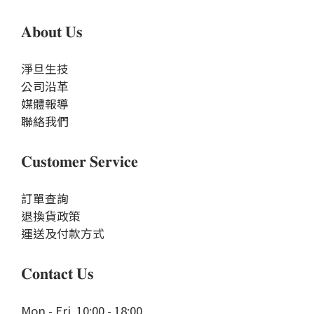
𝐀𝐛𝐨𝐮𝐭 𝐔𝐬
淨旦生技
公司沿革
媒體報導
聯絡我們
𝐂𝐮𝐬𝐭𝐨𝐦𝐞𝐫 𝐒𝐞𝐫𝐯𝐢𝐜𝐞
訂單查詢
退換貨政策
運送及付款方式
𝐂𝐨𝐧𝐭𝐚𝐜𝐭 𝐔𝐬
Mon - Fri 10:00 - 18:00