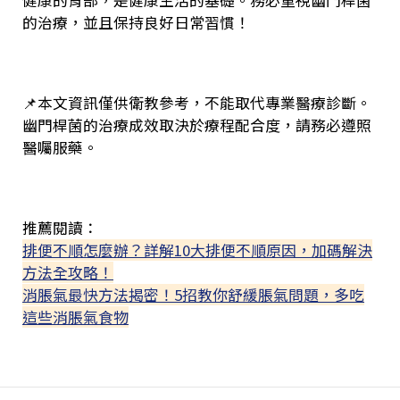
健康的胃部，是健康生活的基礎。務必重視幽門桿菌
的治療，並且保持良好日常習慣！
📌本文資訊僅供衛教參考，不能取代專業醫療診斷。
幽門桿菌的治療成效取決於療程配合度，請務必遵照
醫囑服藥。
推薦閱讀：
排便不順怎麼辦？詳解10大排便不順原因，加碼解決
方法全攻略！
消脹氣最快方法揭密！5招教你舒緩脹氣問題，多吃
這些消脹氣食物