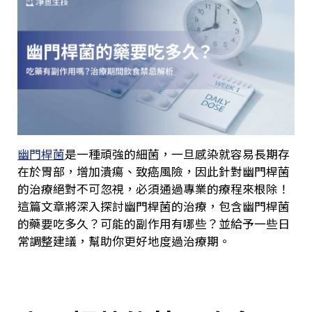
幽門桿菌
是一種頑強的細菌，一旦感染就容易長期存
在於胃部，增加潰瘍、致癌風險，因此針對幽門桿菌
的治療絕對不可忽視，必須通過專業的療程來根除！
這篇文章將深入探討幽門桿菌的治療，包含幽門桿菌
的藥要吃多久？可能的副作用有哪些？並給予一些日
常調整建議，幫助你更好地度過治療期。