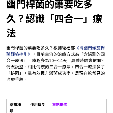
幽門桿菌的藥要吃多
久？認識「四合一」療
法
幽門桿菌的藥要吃多久？根據衛福部
《胃幽門螺旋桿
菌篩檢指引》
，目前主流的治療方式為「含鉍劑的四
合一療法」，療程多為10～14天，具體時間會依個別
情況調整。相比傳統的三合一療法，四合一療法多了
「鉍劑」，能有效提升殺菌成功率，是現在較常見的
治療手段。
藥物種
作用機制
重點提醒
類