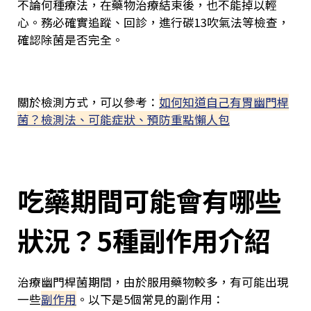
不論何種療法，在藥物治療結束後，也不能掉以輕
心。務必確實追蹤、回診，進行碳13吹氣法等檢查，
確認除菌是否完全。
關於檢測方式，可以參考：
如何知道自己有胃幽門桿
菌？檢測法、可能症狀、預防重點懶人包
吃藥期間可能會有哪些
狀況？5種副作用介紹
治療幽門桿菌期間，由於服用藥物較多，有可能出現
一些
副作用
。以下是5個常見的副作用：