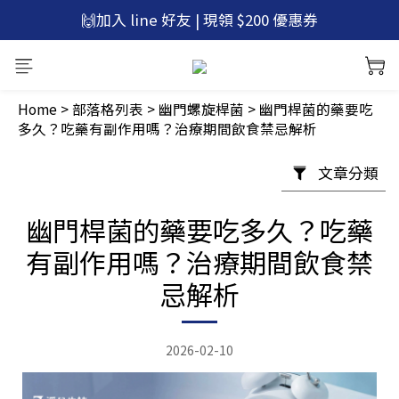
🚚滿$600免運，再贈 微笑口含錠1包
🙌加入 line 好友 | 現領 $200 優惠券
🚚滿$600免運，再贈 微笑口含錠1包
Home
>
部落格列表
>
幽門螺旋桿菌
>
幽門桿菌的藥要吃
多久？吃藥有副作用嗎？治療期間飲食禁忌解析
文章分類
幽門桿菌的藥要吃多久？吃藥
有副作用嗎？治療期間飲食禁
忌解析
2026-02-10