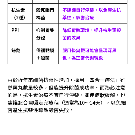
抗生素
殺死幽門
不建議自行停藥，以免產生抗
（2種）
桿菌
藥性，影響治療
PPI
抑制胃酸
降低胃酸環境，提升抗生素殺
分泌
菌的效果
鉍劑
保護黏膜
服用後糞便可能會呈現深黑
＋殺菌
色，為正常代謝現象
由於近年來細菌抗藥性增加，採用「四合一療法」雖
然藥丸數量較多，但能提升除菌成功率。而務必注意
的是，抗生素治療不宜自行停藥，即使症狀緩解，也
建議配合醫囑走完療程（通常為10～14天），以免細
菌產生抗藥性導致殺菌失敗。