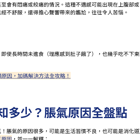
甚至會有悶痛或絞痛的情況。這種不適感可能出現在上腹部或
已經不舒服，還得擔心聲響帶來的尷尬，往往令人苦惱。
，即使長時間未進食（理應感到肚子餓了），也幾乎吃不下東
順原因，加碼解決方法全攻略！
知多少？脹氣原因全盤點
氣！脹氣的原因很多，可能是生活習慣不良，也可能是消化道
氣原因
，並一一解釋：