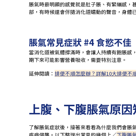
脹氣時最明顯的感覺就是肚子脹、有緊繃感，
部，有時候還會伴隨消化道蠕動的聲音，身體
脹氣常見症狀 #4 食慾不佳
當消化道被氣體撐滿時，會讓人持續有飽脹感
期下來可能影響營養吸收，需要特別注意。
延伸閱讀：
排便不順怎麼辦？詳解10大排便不
上腹、下腹脹氣原因
了解脹氣症狀後，接著來看看為什麼我們會脹
疾病侵襲。以下整理出常見的幾個上／
下腹脹