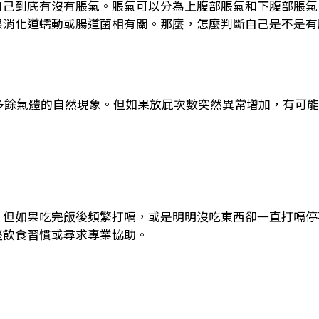
自己到底有沒有脹氣。脹氣可以分為上腹部脹氣和下腹部脹氣
跟消化道蠕動或腸道菌相有關。那麼，怎麼判斷自己是不是有
多餘氣體的自然現象。但如果放屁次數突然異常增加，有可能
。但如果吃完飯後頻繁打嗝，或是明明沒吃東西卻一直打嗝停
整飲食習慣或尋求專業協助。