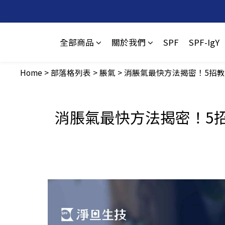
全部商品
關於我們
SPF
SPF-IgY
Home
>
部落格列表
>
脹氣
>
消脹氣最快方法揭密！5招
消脹氣最快方法揭密！5