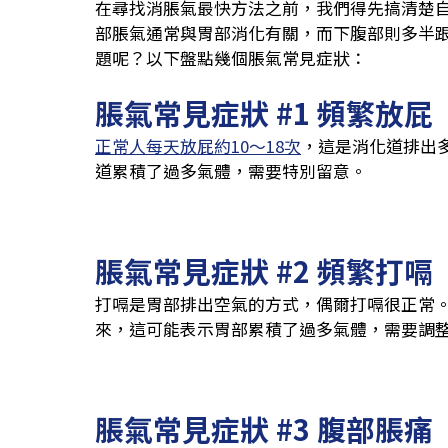
在尋找消脹氣最快方法之前，我們得先搞清楚
部脹氣通常與胃部消化有關，而下腹部則多半
題呢？以下盤點幾個脹氣常見症狀：
脹氣常見症狀 #1 頻繁放屁
正常人每天放屁約10～18次
，這是消化道排出
道累積了過多氣體，需要特別留意。
脹氣常見症狀 #2 頻繁打嗝
打嗝是胃部排出空氣的方式，偶爾打嗝很正常
來，這可能表示胃部累積了過多氣體，需要調
脹氣常見症狀 #3 腹部脹痛