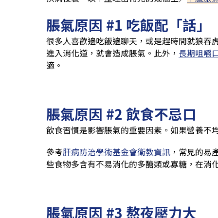
脹氣原因 #1 吃飯配「話」
很多人喜歡邊吃飯邊聊天，或是趕時間就狼吞
進入消化道，就會造成脹氣。此外，
長期咀嚼
適。
脹氣原因 #2 飲食不忌口
飲食習慣是影響脹氣的重要因素。如果營養不
參考
肝病防治學術基金會衛教資訊
，常見的易
些食物多含有不易消化的多醣類或寡糖，在消
脹氣原因 #3 熬夜壓力大