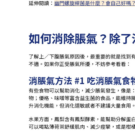
延伸閱讀：
幽門螺旋桿菌是什麼？會自己好嗎
如何消除脹氣？除了
了解上／下腹脹氣原因後，最重要的就是找到
不適。如果你正受脹氣所擾，不妨參考看看：
消脹氣方法 #1 吃消脹氣食
有些食物可以幫助消化，減少脹氣發生，像是
物；優格、味噌等富含益生菌的食品，能維持
升消化機能，但消化道敏感者不建議大量食用
水果方面，鳳梨含有鳳梨酵素，能幫助分解蛋
可以喝點薄荷茶舒緩肌肉、減少痙攣，或是柑