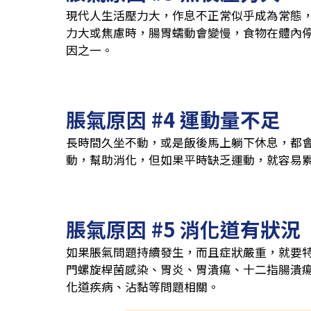
現代人生活壓力大，作息不正常似乎成為常態
力大或焦慮時，腸胃蠕動會變慢，食物在體內
因之一。
脹氣原因 #4 運動量不足
長時間久坐不動，或是飯後馬上躺下休息，都
動，幫助消化，但如果平時缺乏運動，就容易
脹氣原因 #5 消化道有狀況
如果脹氣問題持續發生，而且症狀嚴重，就要
門螺旋桿菌感染、胃炎、胃潰瘍、十二指腸潰
化道疾病、沾黏等問題相關。