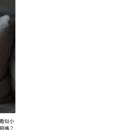
看似小
用嗎？