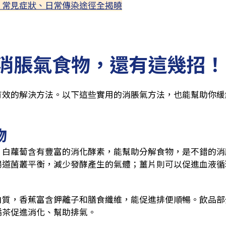
？常見症狀、日常傳染途徑全揭曉
消脹氣食物，還有這幾招！
有效的解決方法。以下這些實用的消脹氣方法，也能幫助你緩
物
：白蘿蔔含有豐富的消化酵素，能幫助分解食物，是不錯的消
腸道菌叢平衡，減少發酵產生的氣體；薑片則可以促進血液循
。
白質，香蕉富含鉀離子和膳食纖維，能促進排便順暢。飲品部
橘茶促進消化、幫助排氣。