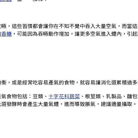
虎嚥，這些習慣都會讓你在不知不覺中吞入大量空氣，而當這
口香糖
，可能因為吞嚥動作增加，讓更多空氣進入體內，引起
均衡，或是經常吃容易產氣的食物，就容易讓消化道累積過多
產氣食物包括：豆類、
十字花科蔬菜
、根莖類、乳製品、麵包
化道發酵時會產生大量氣體，進而導致脹氣，建議適量攝取。