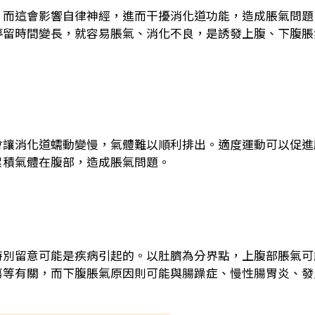
，而這會影響自律神經，進而干擾消化道功能，造成脹氣問題
停留時間變長，就容易脹氣、消化不良，是誘發上腹、下腹脹
會讓消化道蠕動變慢，氣體難以順利排出。適度運動可以促進
累積氣體在腹部，造成脹氣問題。
特別留意可能是疾病引起的。以肚臍為分界點，上腹部脹氣可
瘍等有關，而下腹脹氣原因則可能與腸躁症、慢性腸胃炎、發