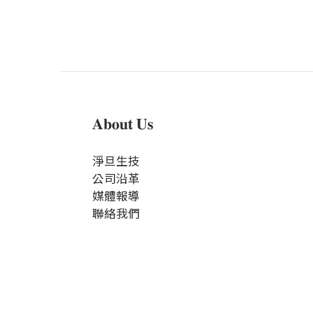
𝐀𝐛𝐨𝐮𝐭 𝐔𝐬
淨旦生技
公司沿革
媒體報導
聯絡我們