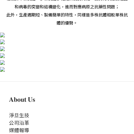
和病毒的突變和結構變化，進而對應病原之抗藥性問題；
此外，生產週期短、製備簡單的特性，同樣是多株抗體相較單株抗
體的優勢。
𝐀𝐛𝐨𝐮𝐭 𝐔𝐬
淨旦生技
公司沿革
媒體報導