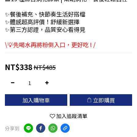
✨餐後補充、快節奏生活好搭檔
✨體感超高評價！舒緩新選擇
✨第三方認證，品質安心看得見
\💡先喝水再將粉倒入口，更好吃 ! /
NT$338
NT$485
加入購物車
立即購買
加入追蹤清單
分享到