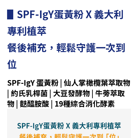
▋SPF-IgY蛋黃粉 X 義大利
專利植萃
餐後補充，輕鬆守護一次到
位
SPF-IgY 蛋黃粉 | 仙人掌橄欖葉萃取物
| 約氏乳桿菌
| 大豆發酵物
| 牛蒡萃取
物
|
麩醯胺酸
| 19種綜合消化酵素