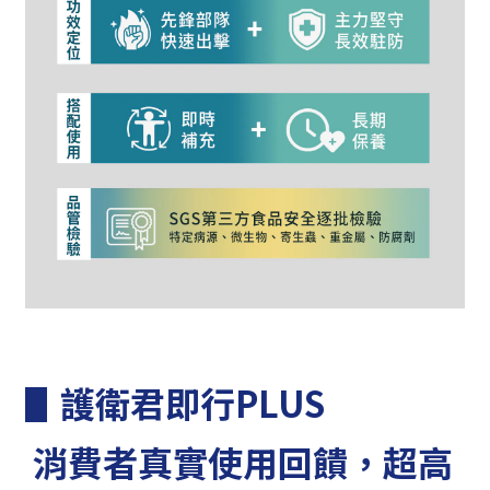
▋護衛君即行PLUS
消費者真實
使用回饋，超高