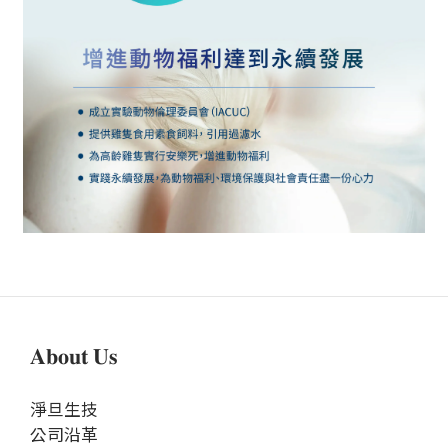
𝐀𝐛𝐨𝐮𝐭 𝐔𝐬
淨旦生技
公司沿革