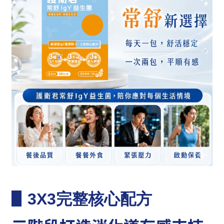
▋
3X3完整核心配方