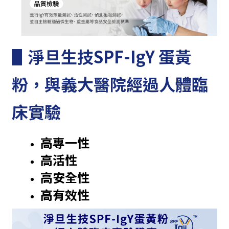
▋淨旦生技
SPF-IgY 蛋黃
粉，與義大醫院經過人體臨
床實驗
高專一性
高活性
高安全性
高有效性