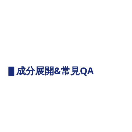
▋成分展開&常見QA