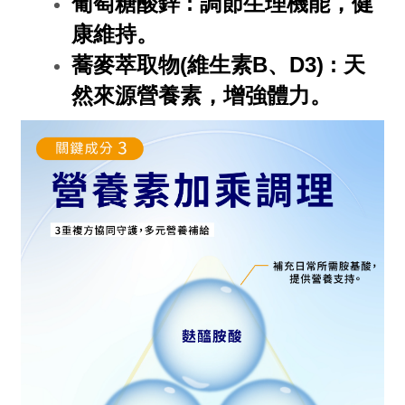
葡萄糖酸鋅 : 調節生理機能，健
康維持。
蕎麥萃取物(維生素B、D3) : 天
然來源營養素，增強體力。