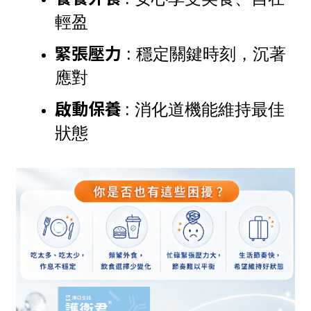
輕盈  
緊張壓力
 : 穩定關鍵時刻，沉著
應對 
啟動保養 
: 消化道機能維持最佳
狀態