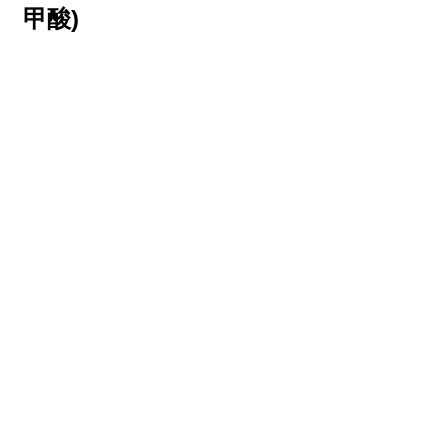
甲酸)
▋食用方法