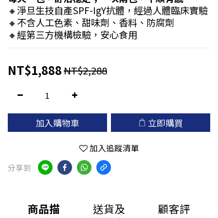
🔸淨旦生技自產SPF-IgY抗體，經過人體臨床實驗
🔸不含人工色素、甜味劑、香料、防腐劑
🔸經第三方機構檢驗，安心食用
NT$1,888
NT$2,288
加入購物車
立即購買
加入追蹤清單
分享到
商品描
送貨及
顧客評