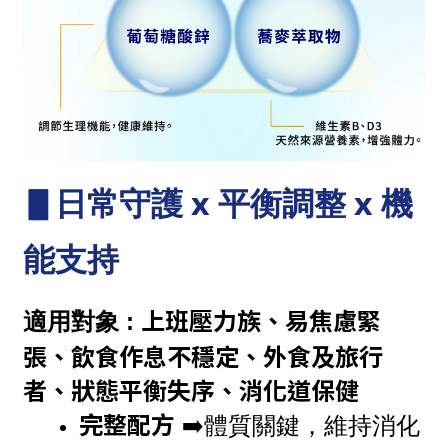
▋日常守護 x 平衡調整 x 機
能支持
上班壓力族、易焦慮緊
適用對象 : 
張、飲食作息不穩定、外食及旅行
者、狀態平衡失序、消化道保健
完整配方
➡️體質關鍵，維持消化