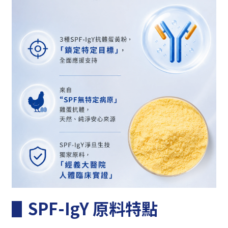
▋
SPF-IgY 原料特點