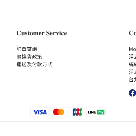
𝐂𝐮𝐬𝐭𝐨𝐦𝐞𝐫 𝐒𝐞𝐫𝐯𝐢𝐜𝐞
𝐂𝐨
訂單查詢
Mon
退換貨政策
淨旦
運送及付款方式
統編
淨
台