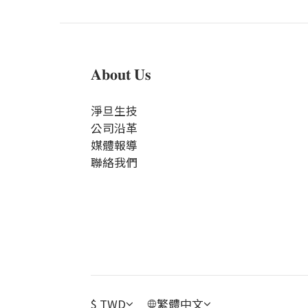
𝐀𝐛𝐨𝐮𝐭 𝐔𝐬
淨旦生技
公司沿革
媒體報導
聯絡我們
$
TWD
繁體中文