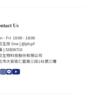
𝐧𝐭𝐚𝐜𝐭 𝐔𝐬
 - Fri 10:00 - 18:00
生技 line | @jdspf
 | 53836710
旦生物科技股份有限公司
北市大安區仁愛路三段141號三樓