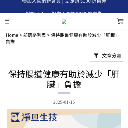
🚚滿$600免運，再贈 微笑口含錠1包
🙌加入 line 好友 | 現領 $200 優惠券
🚚滿$600免運，再贈 微笑口含錠1包
Home
>
部落格列表
>
保持腸道健康有助於減少「肝臟」
負擔
文章分類
保持腸道健康有助於減少「肝
臟」負擔
2025-01-16