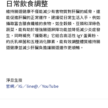
日常飲食調整
維持腸道健康不僅能減少有害物質對肝臟的威脅，還
能促進肝臟的正常運作，建議從日常生活入手，例如
攝取富含膳食纖維的食物，如全穀類、豆類和深綠色
蔬菜，能有助於增強腸道屏障功能並降低減少炎症發
生，同時補充『護衛君』它結合高活性 IgY 蛋黃粉、
約氏乳桿菌和五種消化酵素，能有效調整體質維持腸
道健康並減少肝臟負擔讓腸道運作更順暢。
淨旦生技
官網
／
IG／
line@／
YouTube