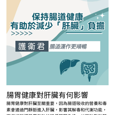
腸胃健康對肝臟有何影響
腸胃健康對肝臟至關重要，因為腸道吸收的營養和毒
素會通過門靜脈進入肝臟，影響其解毒和代謝功能，