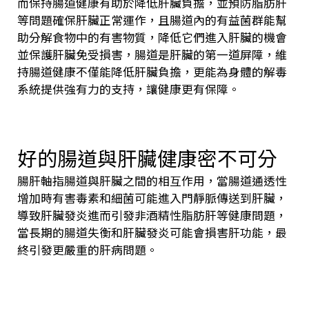
而保持腸道健康有助於降低肝臟負擔，並預防脂肪肝
等問題確保肝臟正常運作，且腸道內的有益菌群能幫
助分解食物中的有害物質，降低它們進入肝臟的機會
並保護肝臟免受損害，腸道是肝臟的第一道屏障，維
持腸道健康不僅能降低肝臟負擔，更能為身體的解毒
系統提供強有力的支持，讓健康更有保障。
好的腸道與肝臟健康密不可分
腸肝軸指腸道與肝臟之間的相互作用，當腸道通透性
增加時有害毒素和細菌可能進入門靜脈傳送到肝臟，
導致肝臟發炎進而引發非酒精性脂肪肝等健康問題，
當長期的腸道失衡和肝臟發炎可能會損害肝功能，最
終引發更嚴重的肝病問題。